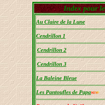
Index pour les
Au Claire de la Lune
Cendrillon
1
Cendrillon
2
Cendrillon
3
La Baleine Bleue
Les Pantoufles de Papa