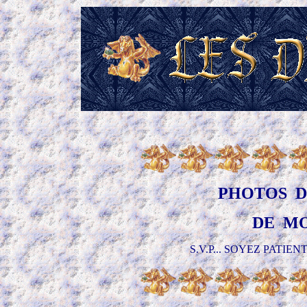
PHOTOS D
DE MO
S.V.P... SOYEZ PATI