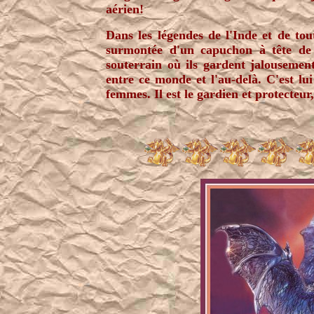
aérien!
Dans les légendes de l'Inde et de tou
surmontée d'un capuchon à tête de 
souterrain où ils gardent jalousement
entre ce monde et l'au-delà. C'est lui
femmes. Il est le gardien et protecteur,