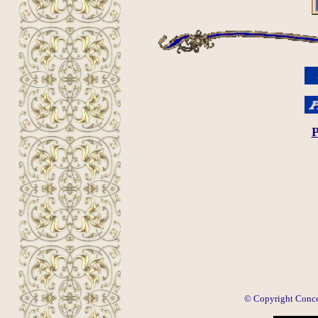
P
© Copyright Concep