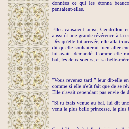
données ce qui les étonna beauco
pensaient-elles.
Elles causaient ainsi, Cendrillon e
aussitôt une grande révérence à la co
Dès qu'elle fut arrivée, elle alla trou
dit qu'elle souhaiterait bien aller e
lui avait
demandé. Comme elle racon
bal, les deux soeurs, et sa belle-mèr
"Vous revenez tard!" leur dit-elle en 
comme si elle n'eût fait que de se rév
Elle n'avait cependant pas envie de 
"Si tu étais venue au bal, lui dit une
venu la plus belle princesse, la plus b