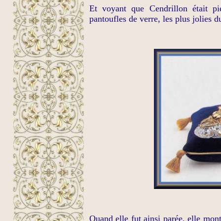
Et voyant que Cendrillon était pi
pantoufles de verre, les plus jolies 
Quand elle fut ainsi parée, elle mo