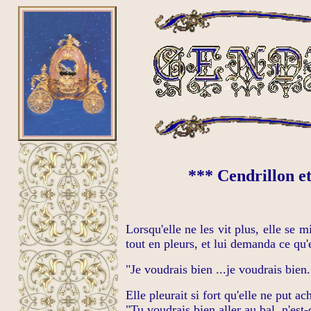
*** Cendrillon et
Lorsqu'elle ne les vit plus, elle se mi
tout en pleurs,
et lui demanda ce qu'e
"
Je voudrais bien ...je voudrais bi
Elle pleurait si fort qu'elle ne put ac
"Tu voudrais bien aller au bal, n'est-