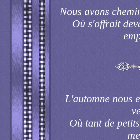
Nous avons cheminé
Où s'offrait de
emp
L'automne nous en
v
Où tant de petits
mer