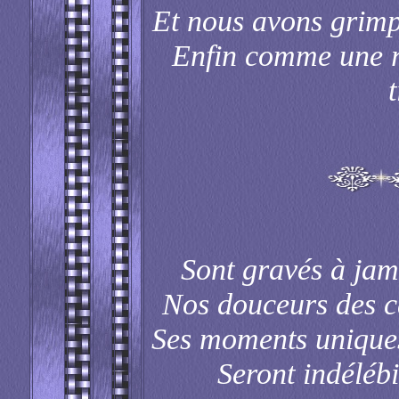
Et nous avons grimpé
Enfin comme une re
t
Sont gravés à jama
Nos douceurs des ca
Ses moments uniques
Seront indéléb