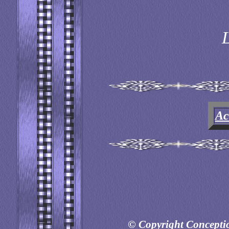
L
Ac
© Copyright Conception