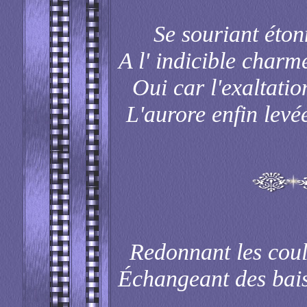
Se souriant éton
A l' indicible charme
Oui car l'exaltation
L'aurore enfin levé
Redonnant les coul
Échangeant des bai