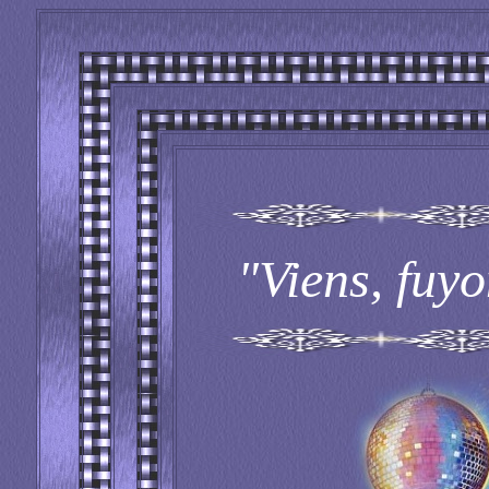
"Viens, fuy