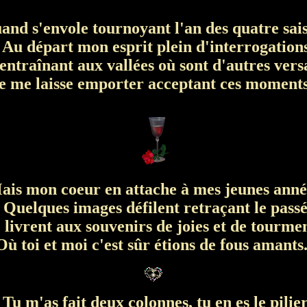
nd s'envole tournoyant l'an des quatre sai
Au départ mon esprit plein d'interrogation
ntraînant aux vallées où sont d'autres vers
e me laisse emporter acceptant ces moments.
is mon coeur en attache à mes jeunes anné
Quelques images défilent retraçant le pass
 livrent aux souvenirs de joies et de tourmen
ù toi et moi c'est sûr étions de fous amants.
Tu m'as fait deux colonnes, tu en es le pilier