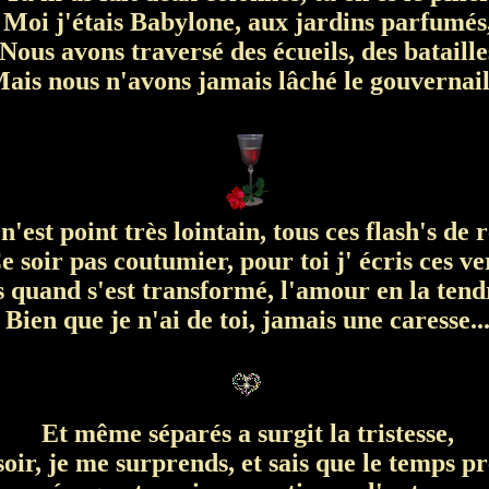
Moi j'étais Babylone, aux jardins parfumés
Nous avons traversé des écueils, des bataille
ais nous n'avons jamais lâché le gouvernail.
'est point très lointain, tous ces flash's de 
 soir pas coutumier, pour toi j' écris ces ve
quand s'est transformé, l'amour en la tend
Bien que je n'ai de toi, jamais une caresse..
Et même séparés a surgit la tristesse,
oir, je me surprends, et sais que le temps pr