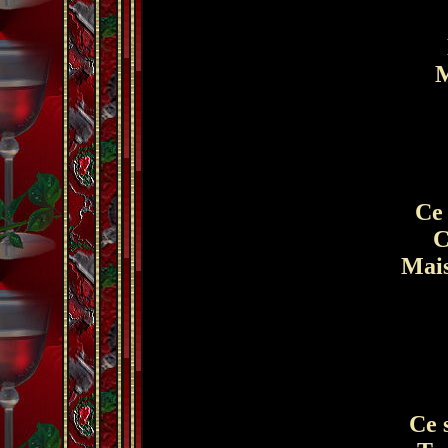
M
Ce n
Ce
Mais 
Ce s