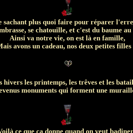
 sachant plus quoi faire pour réparer l'erre
brasse, se chatouille, et c'est du baume au 
Ainsi va notre vie, on est là en famille,
ais avons un cadeau, nos deux petites filles .
 hivers les printemps, les trêves et les batail
venus monuments qui forment une muraille
oilà ce que ça donne quand on veut badiner