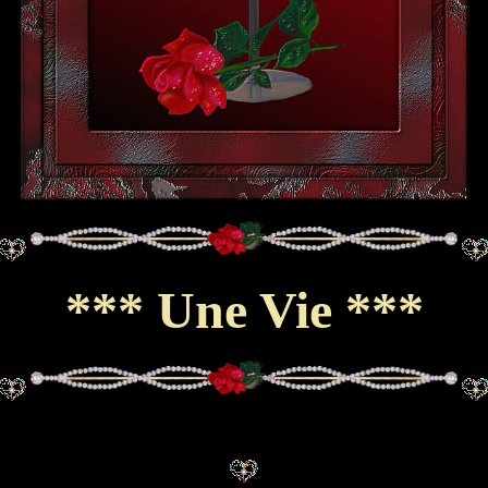
*** Une Vie ***