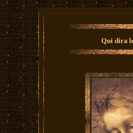
Qui dira l