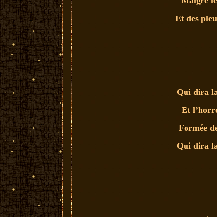
Malgré le
Et des pleu
Qui dira l
Et l’horre
Formée de
Qui dira l