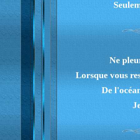
Seulem
Ne pleu
Lorsque vous res
De l'océan
Je