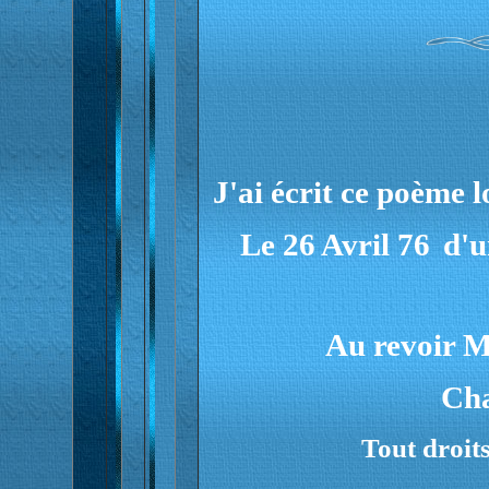
J'ai écrit ce poème 
Le 26 Avril 76
d'u
Au revoir Ma
Cha
Tout droit