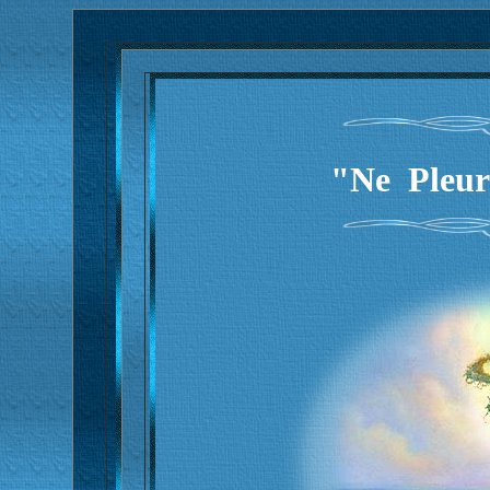
"Ne Pleur