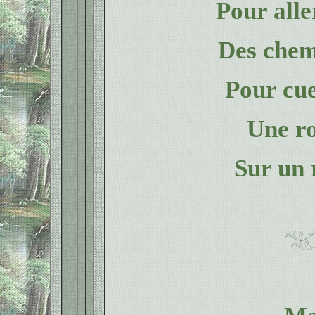
Pour alle
Des chem
Pour cue
Une ro
Sur un 