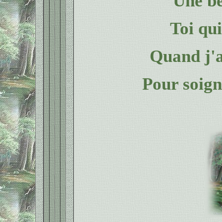
Une be
Toi qu
Quand j'a
Pour soign