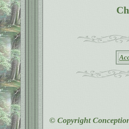
Cha
Acc
© Copyright Conception 