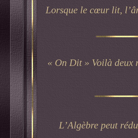
Lorsque le cœur lit, l’
« On Dit » Voilà deux 
L’Algèbre peut rédui