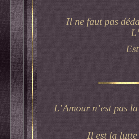
Il ne faut pas déda
L
Est
L’Amour n’est pas la so
Il est la lutte