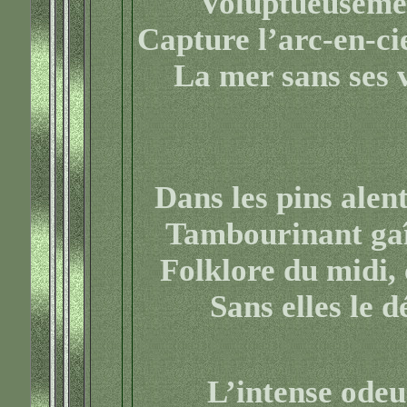
Voluptueusement
Capture l’arc-en-ci
La mer sans ses v
Dans les pins alent
Tambourinant gaî
Folklore du midi,
Sans elles le d
L’intense odeu