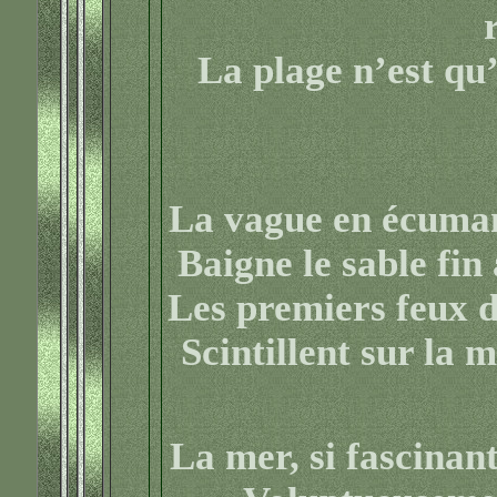
La plage n’est qu’
La vague en écumant
Baigne le sable fin
Les premiers feux de
Scintillent sur la m
La mer, si fascinan