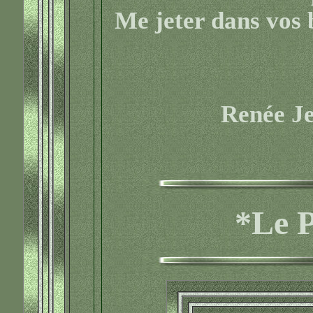
Me jeter dans vos 
Renée J
*Le P