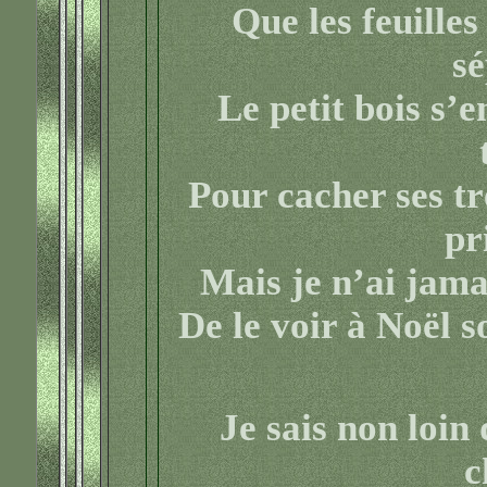
Que les feuilles
sé
Le petit bois s’
Pour cacher ses t
pr
Mais je n’ai jamai
De le voir à Noël 
Je sais non loin 
c