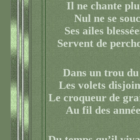
Il ne chante pl
Nul ne se souc
Ses ailes blessée
Servent de percho
Dans un trou du t
Les volets disjoin
Le croqueur de grai
Au fil des anné
Du temps qu’il vivai