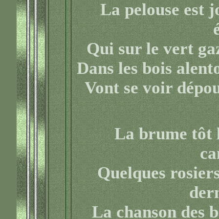
La pelouse est j
Qui sur le vert g
Dans les bois alent
Vont se voir dépou
La brume tôt l
ca
Quelques rosiers
dern
La chanson des be