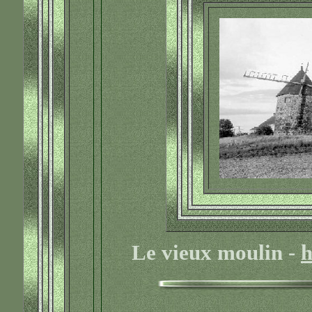
Le vieux moulin -
h