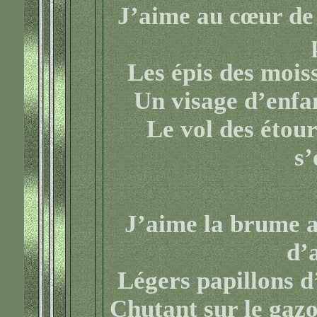
J’aime au cœur de 
Les épis des moiss
Un visage d’enfa
Le vol des étou
s’
J’aime la brume au
d’
Légers papillons d
Chutant sur le gazo