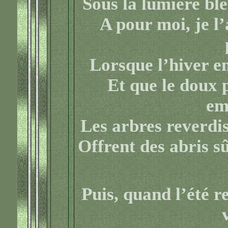
Sous la lumière ble
A pour moi, je l
Lorsque l’hiver e
Et que le doux
em
Les arbres reverdis
Offrent des abris sû
Puis, quand l’été re