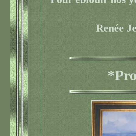
Renée J
*Pro