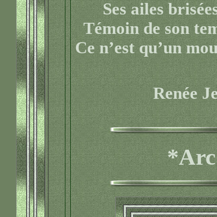
Ses ailes brisée
Témoin de son te
Ce n’est qu’un moul
Renée J
*Arc