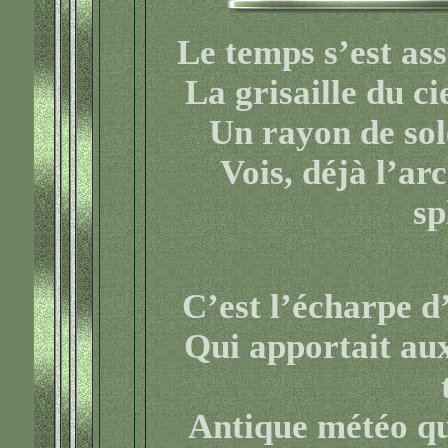
Le temps s’est ass
La grisaille du cie
Un rayon de sole
Vois, déjà l’arc
sp
C’est l’écharpe d’
Qui apportait aux
Antique météo qu