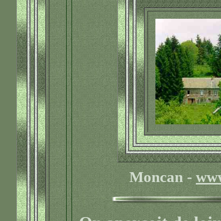
Moncan -
www