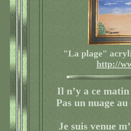
"La plage" acryl
http://w
Il n’y a ce matin
Pas un nuage au ci
Je suis venue m’