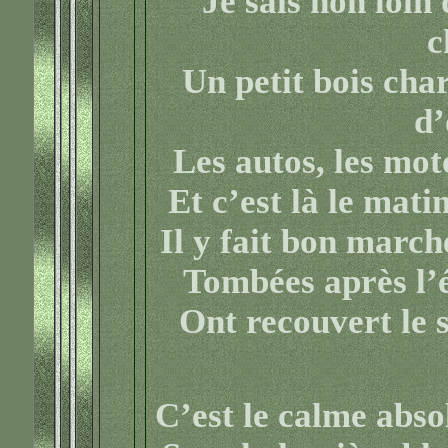
Je sais non loin 
c
Un petit bois cha
d’
Les autos, les mot
Et c’est là le mati
Il y fait bon marche
Tombées après l’é
Ont recouvert le 
C’est le calme absol