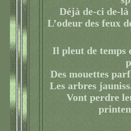
Déjà de-ci de-là
L’odeur des feux de
Il pleut de temps 
p
Des mouettes parfo
Les arbres jauniss
Vont perdre le
printe