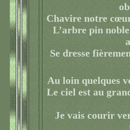
ob
Chavire notre cœur
L’arbre pin noble
Se dresse fièremen
Au loin quelques vo
Le ciel est au gra
Je vais courir ve