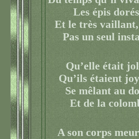
Les épis dorés
Et le très vaillant
Pas un seul inst
Qu’elle était jo
Qu’ils étaient jo
Se mêlant au do
Et de la colom
A son corps meurt