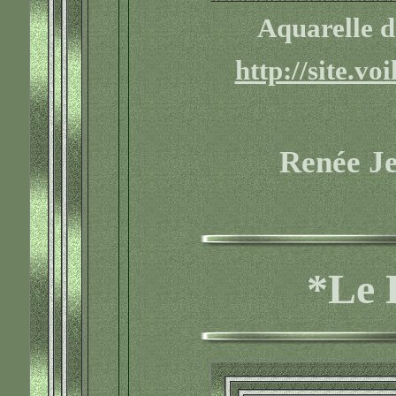
Aquarelle d
http://site.vo
Renée J
*Le