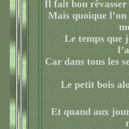
Il fait bon rêvasser 
Mais quoique l’on 
me
Le temps que je
l’
Car dans tous les s
Le petit bois al
Et quand aux jour