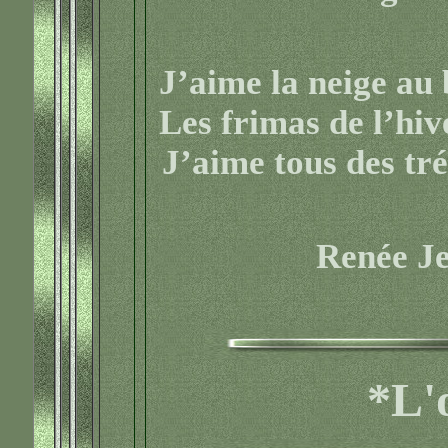
J’aime la neige au b
Les frimas de l’hiv
J’aime tous des t
Renée J
*L'