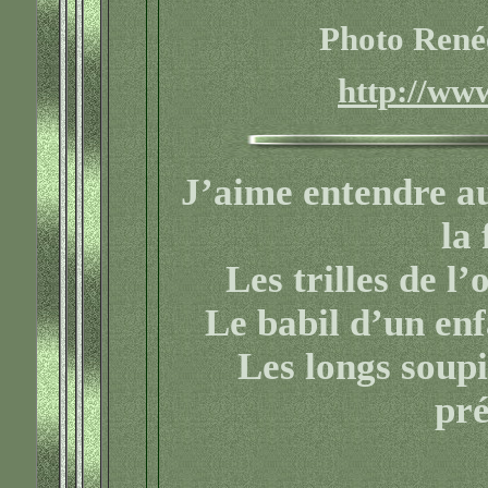
Photo René
http://ww
J’aime entendre au
la 
Les trilles de l’
Le babil d’un en
Les longs soupi
pré