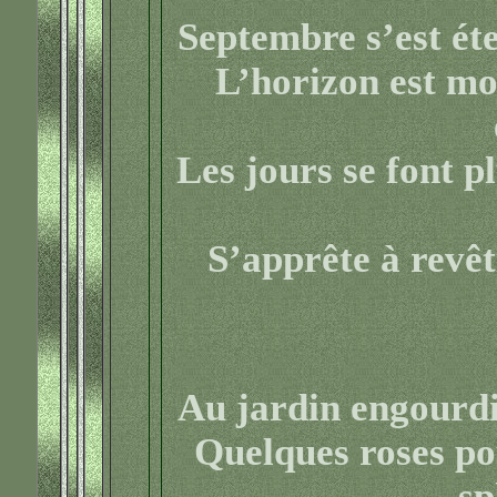
Septembre s’est éte
L’horizon est moi
Les jours se font p
S’apprête à revêt
Au jardin engourdi 
Quelques roses po
sp