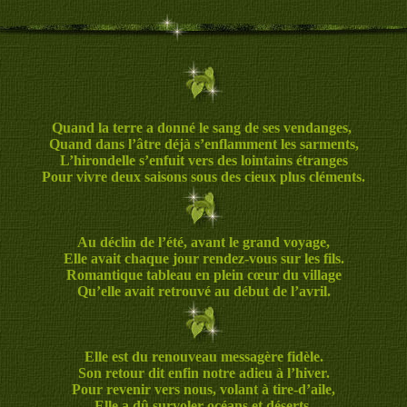
Quand la terre a donné le sang de ses vendanges,
Quand dans l’âtre déjà s’enflamment les sarments,
L’hirondelle s’enfuit vers des lointains étranges
Pour vivre deux saisons sous des cieux plus cléments.
Au déclin de l’été, avant le grand voyage,
Elle avait chaque jour rendez-vous sur les fils.
Romantique tableau en plein cœur du village
Qu’elle avait retrouvé au début de l’avril.
Elle est du renouveau messagère fidèle.
Son retour dit enfin notre adieu à l’hiver.
Pour revenir vers nous, volant à tire-d’aile,
Elle a dû survoler océans et déserts.