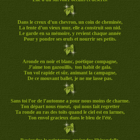
Dans le creux d’un chevron, un coin de cheminée,
La fente d’un vieux mur, elle a construit son nid.
Le garde en sa mémoire, y revient chaque année
Pour y pondre ses œufs et nourrir ses petits.
Aronde en noir et blanc, poétique compagne,
J’aime ton gazouillis, ton habit de gala.
Ton vol rapide et sûr, animant la campagne,
De ce mouvant ballet, je ne me lasse pas.
Sans toi l’or de l’automne a pour nous moins de charme.
Ton départ nous émeut, qui nous fait regretter
Ta ronde au ras des toits quand le ciel est en larmes,
Ton envol gracieux dans le bleu de l’été.