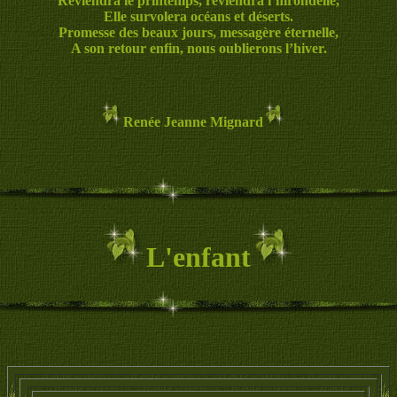
Reviendra le printemps, reviendra l’hirondelle,
Elle survolera océans et déserts.
Promesse des beaux jours, messagère éternelle,
A son retour enfin, nous oublierons l’hiver.
Renée Jeanne Mignard
L'enfant