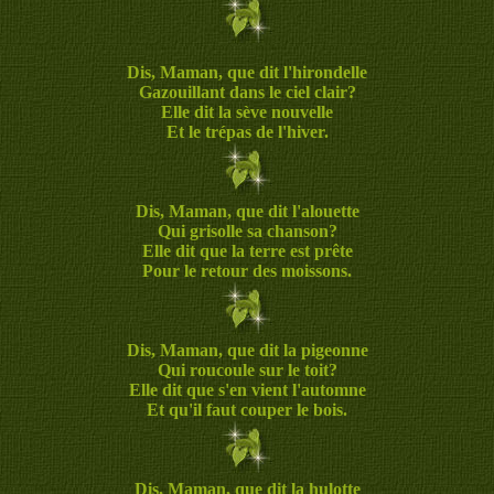
Dis, Maman, que dit l'hirondelle
Gazouillant dans le ciel clair?
Elle dit la sève nouvelle
Et le trépas de l'hiver.
Dis, Maman, que dit l'alouette
Qui grisolle sa chanson?
Elle dit que la terre est prête
Pour le retour des moissons.
Dis, Maman, que dit la pigeonne
Qui roucoule sur le toit?
Elle dit que s'en vient l'automne
Et qu'il faut couper le bois.
Dis, Maman, que dit la hulotte