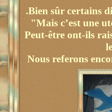
.Bien sûr certains d
"Mais c’est une ut
Peut-être ont-ils ra
l
Nous referons encor