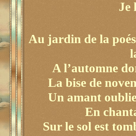
Je 
Au jardin de la poés
l
A l’automne doré
La bise de novem
Un amant oublieu
En chanta
Sur le sol est tom