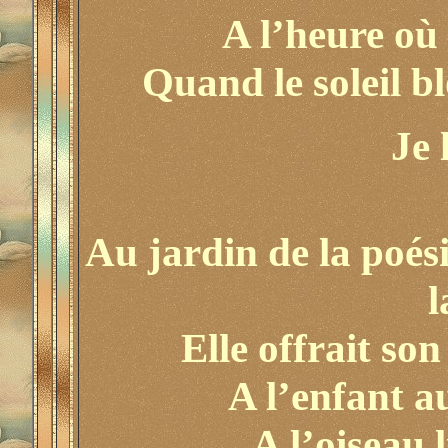
A l’heure où 
Quand le soleil bl
Je 
Au jardin de la poési
l
Elle offrait so
A l’enfant a
A l’oiseau 