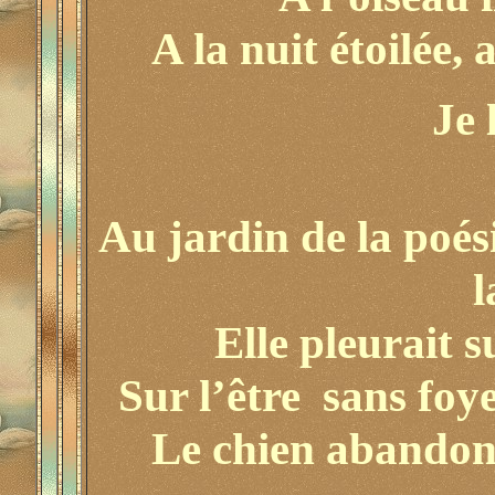
A la nuit étoilée,
Je 
Au jardin de la poési
l
Elle pleurait 
Sur l’être sans foye
Le chien abandonn