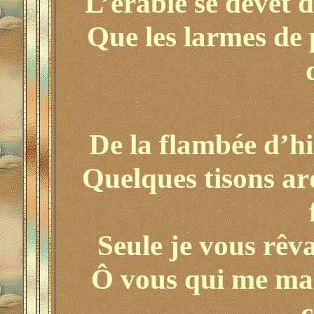
L’érable se dévêt d
Que les larmes de 
De la flambée d’hi
Quelques tisons ar
Seule je vous rêva
Ô vous qui me ma
c