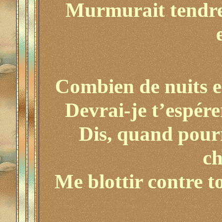
Murmurait tendr
Combien de nuits e
Devrai-je t’espére
Dis, quand pourr
c
Me blottir contre to