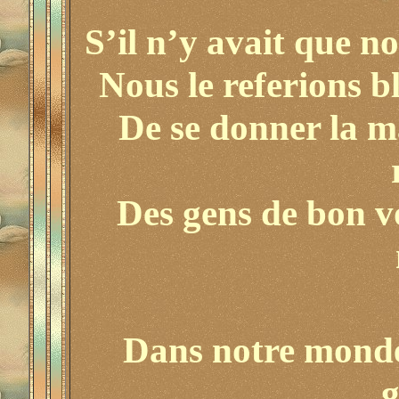
S’il n’y avait que n
Nous le referions bl
De se donner la m
Des gens de bon v
Dans notre monde 
g