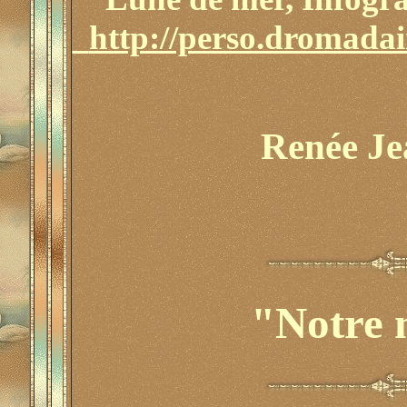
http://perso.dromada
Renée J
"Notre 