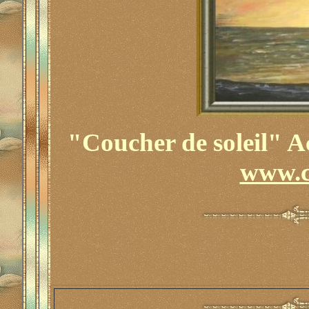
"Coucher de soleil" A
www.c