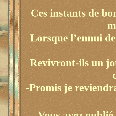
Ces instants de b
m
Lorsque l’ennui d
Revivront-ils un jo
-Promis je reviendra
Vous avez oublié