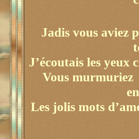
Jadis vous aviez 
t
J’écoutais les yeux c
Vous murmuriez l
en
Les jolis mots d’am