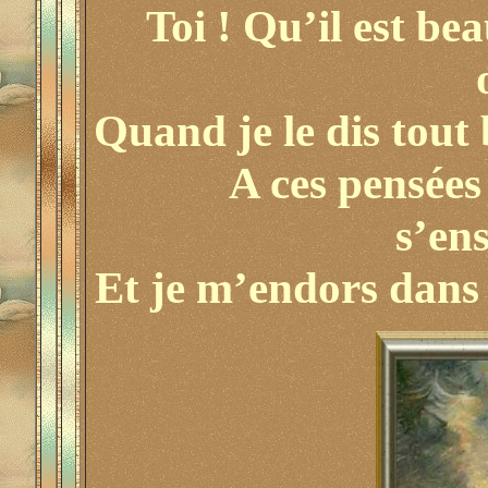
Toi ! Qu’il est be
Quand je le dis tout 
A ces pensée
s’en
Et je m’endors dans 