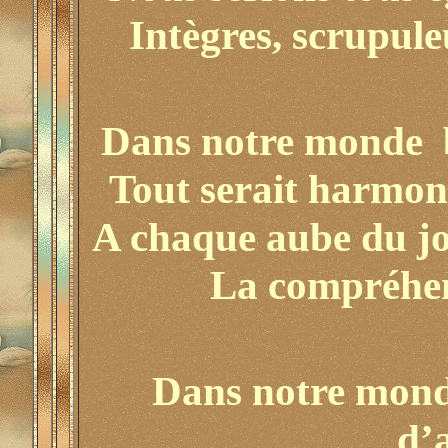
Intègres, scrupule
Dans notre monde bl
Tout serait harmonie
A chaque aube du jou
La compréhens
Dans notre monde
d’