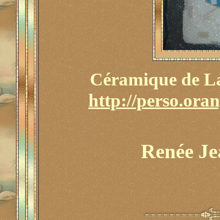
Céramique
de La
http://perso.oran
Renée J