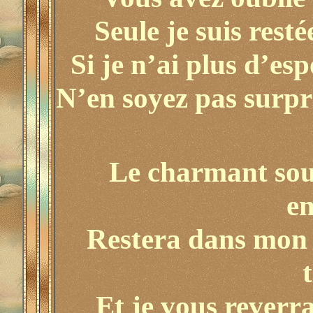
Seule je suis rest
Si je n’ai plus d’esp
N’en soyez pas surpri
Le charmant souv
e
Restera dans mon 
Et je vous reverr