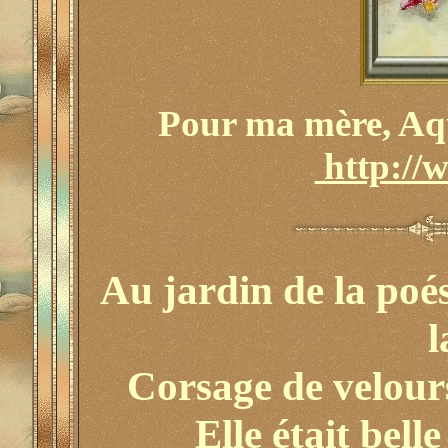
Pour ma mère, Aqu
http://
Au jardin de la poés
l
Corsage de velours
Elle était bell