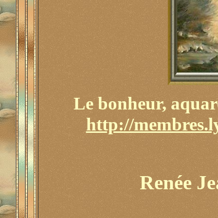
Le bonheur, aquare
http://membres.l
Renée J