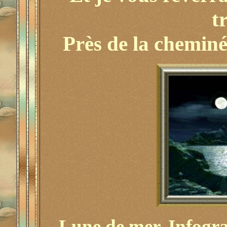
t
Près de la cheminée
Lune de mer, Infograp