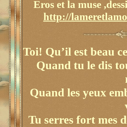
Eros et la muse ,dess
http://lameretlamo
Toi! Qu’il est beau c
Quand tu le dis to
Quand les yeux emb
Tu serres fort mes d