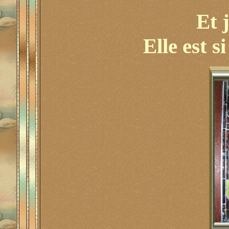
Et 
Elle est s