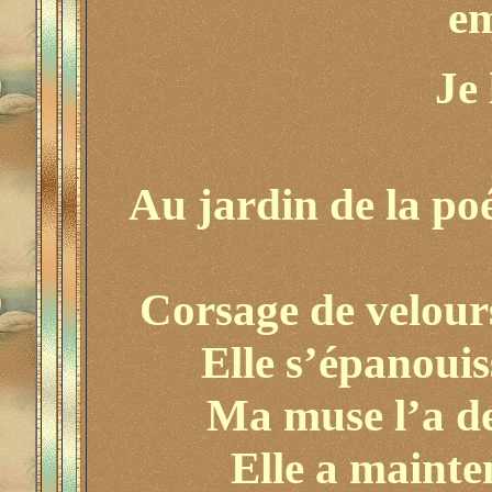
e
Je 
Au jardin de la poé
Corsage de velours
Elle s’épanouis
Ma muse l’a de
Elle a mainte