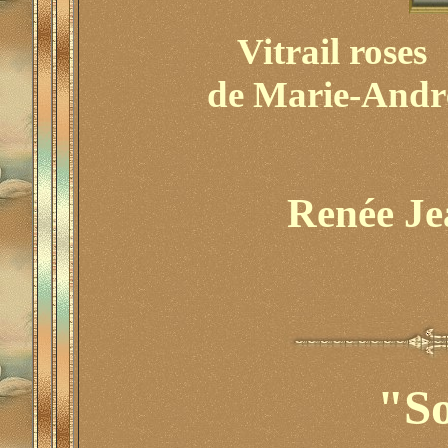
Vitrail roses
de Marie-Andr
Renée J
"So