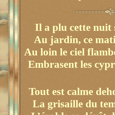
Il a plu cette nuit
Au jardin, ce mati
Au loin le ciel flam
Embrasent les cyprè
Tout est calme deh
La grisaille du tem