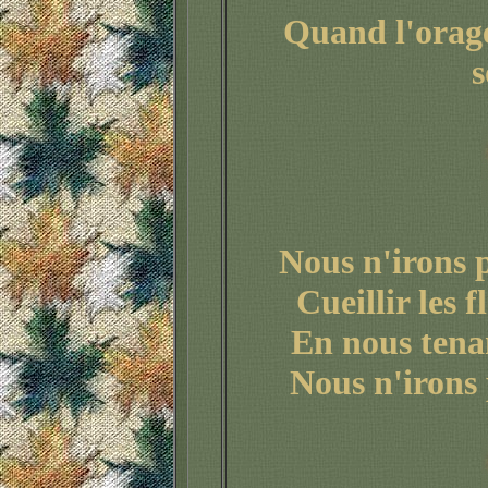
Quand l'orage
s
Nous n'irons p
Cueillir les f
En nous tena
Nous n'irons 