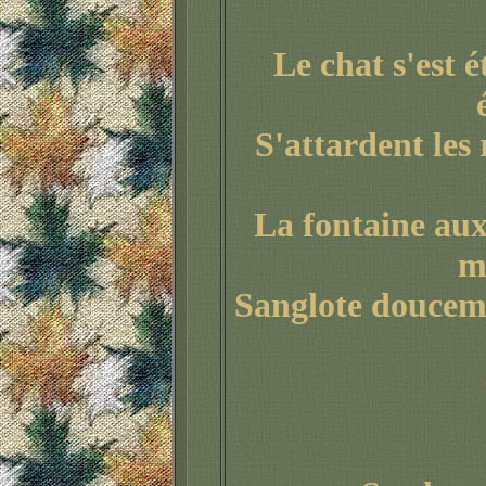
Le chat s'est 
S'attardent les
La fontaine aux
m
Sanglote douceme