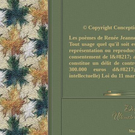
© Copyright Conceptio
Les poèmes de Renée Jeanne 
Tout usage quel qu'il soit e
représentation ou reproducti
consentement de l&#8217; aut
constitue un délit de cont
300.000 euros d&#8217
intellectuelle) Loi du 11 mar
Mus