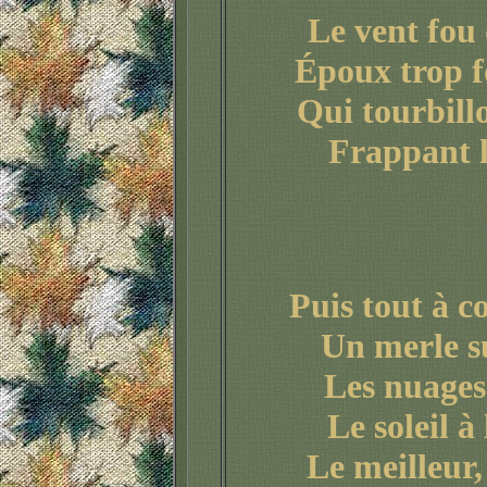
Le vent fou 
Époux trop f
Qui tourbill
Frappant l
Puis tout à c
Un merle s
Les nuages
Le soleil à
Le meilleur,