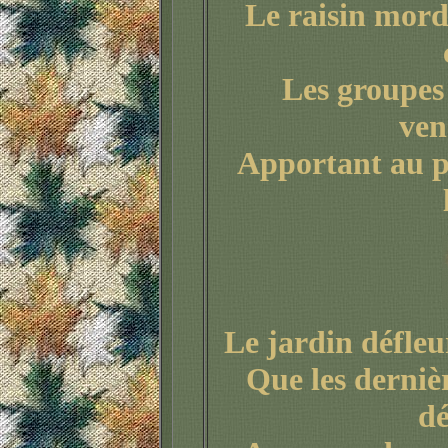
Le raisin mord
Les groupes
ven
Apportant au pr
Le jardin défleur
Que les derniè
dé