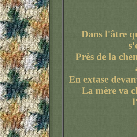
Dans l'âtre q
s'
Près de la chem
En extase devant
La mère va c
l