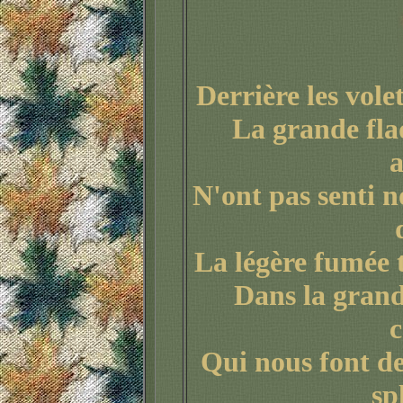
Derrière les volet
La grande fla
a
N'ont pas senti n
La légère fumée t
Dans la grand
c
Qui nous font de
sp