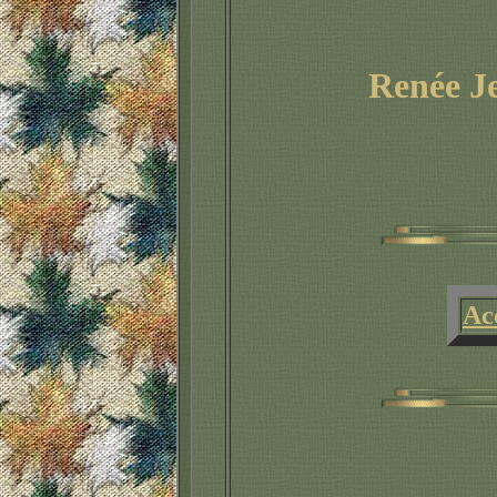
Renée J
Ac