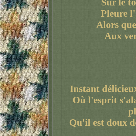
Sur le t
Pleure l'
Alors que 
Aux verti
Instant délicieu
Où l'esprit s'al
p
Qu'il est doux d