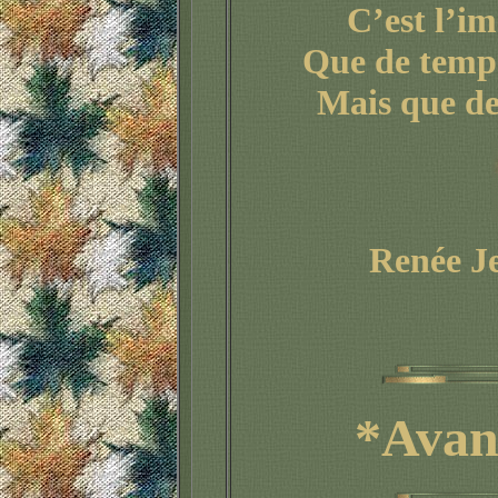
C’est l’im
Que de tempê
Mais que de
Renée J
*Avan