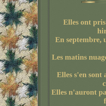
Elles ont pri
hi
En septembre, u
Les matins nuage
Elles s'en sont 
c
Elles n'auront pa