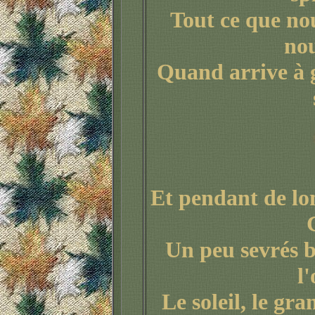
Tout ce que no
nou
Quand arrive à 
Et pendant de lo
Un peu sevrés b
l
Le soleil, le gr