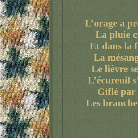
L’orage a pr
La pluie cr
Et dans la 
La mésange
Le lièvre se
L’écureuil s
Giflé par 
Les branches