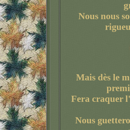
g
Nous nous so
rigueu
Mais dès le m
premi
Fera craquer l
Nous guettero