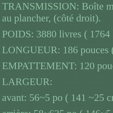
TRANSMISSION: Boîte manu
au plancher, (côté droit).
POIDS: 3880 livres ( 1764
LONGUEUR: 186 pouces (
EMPATTEMENT: 120 pouc
LARGEUR:
avant: 56~5 po ( 141 ~25 