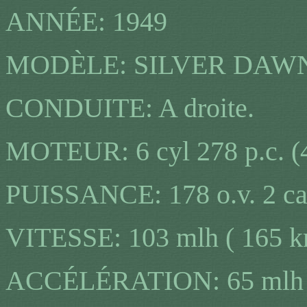
ANNÉE: 1949
MODÈLE: SILVER DAWN
CONDUITE: A droite.
MOTEUR: 6 cyl 278 p.c. (
PUISSANCE: 178 o.v. 2 ca
VITESSE: 103 mlh ( 165 k
ACCÉLÉRATION: 65 mlh ( 