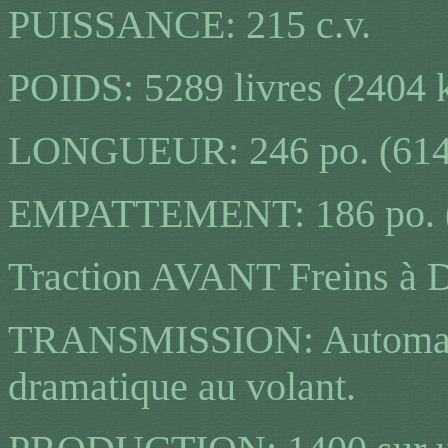
PUISSANCE: 215 c.v.
POIDS: 5289 livres (2404 
LONGUEUR: 246 po. (614
EMPATTEMENT: 186 po. 
Traction AVANT Freins à
TRANSMISSION: Automatiq
dramatique au volant.